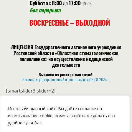
Суббота
с
8:00
до
17:00
часов
Без перерыва
ВОСКРЕСЕНЬЕ – ВЫХОДНОЙ
ЛИЦЕНЗИЯ Государственного автономного учреждения
Ростовской области «Областная стоматологическая
поликлиника» на осуществление медицинской
деятельности
Выписка из реестра лицензий.
Выписка из реестра лицензий по состоянию на 05.08.2024 г.
[smartslider3 slider=2]
Лист записи
Единого государственного реестра юридических лиц
Используя данный сайт, Вы даёте согласие на
использование cookie, помогающих нам сделать его
[smartslider3 slider=3]
удобнее для Вас.