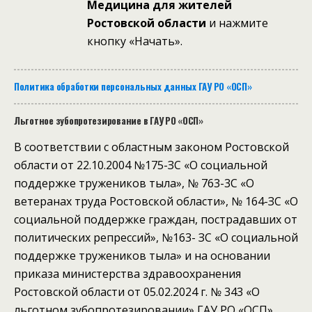
Медицина для жителей
Ростовской области
и нажмите
кнопку «Начать».
Политика обработки персональных данных ГАУ РО «ОСП»
Льготное зубопротезирование в ГАУ РО «ОСП»
В соответствии с областным законом Ростовской
области от 22.10.2004 №175-ЗС «О социальной
поддержке тружеников тыла», № 763-3C «О
ветеранах труда Ростовской области», № 164-ЗС «О
социальной поддержке граждан, пострадавших от
политических репрессий», №163- ЗС «О социальной
поддержке тружеников тыла» и на основании
приказа министерства здравоохранения
Ростовской области от 05.02.2024 г. № 343 «О
льготном зубопротезировании» ГАУ РО «ОСП»