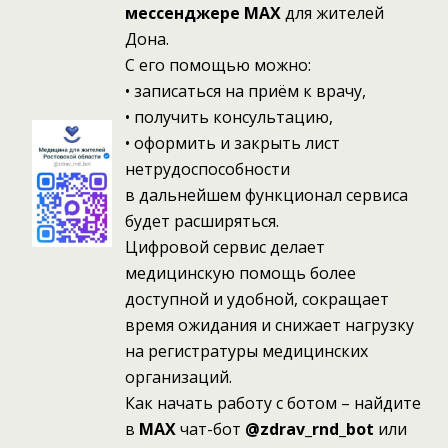
мессенджере MAX
для жителей
Дона.
С его помощью можно:
• записаться на приём к врачу,
• получить консультацию,
• оформить и закрыть лист
нетрудоспособности
в дальнейшем функционал сервиса
будет расширяться.
Цифровой сервис делает
медицинскую помощь более
доступной и удобной, сокращает
время ожидания и снижает нагрузку
на регистратуры медицинских
организаций.
Как начать работу с ботом – найдите
в
MAX
чат-бот
@zdrav_rnd_bot
или