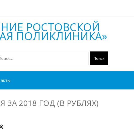
ЕНИЕ РОСТОВСКОЙ
КАЯ ПОЛИКЛИНИКА»
айти:
такты
ЗА 2018 ГОД (В РУБЛЯХ)
б)